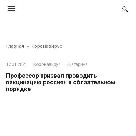
Перейти
к
контенту
Главная
»
Коронавирус
17.01.2021
Коронавирус
Екатерина
Профессор призвал проводить
вакцинацию россиян в обязательном
порядке