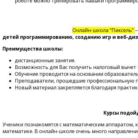
роботе можно тренировать навыки программиров
Онлайн-школа “Пиксель”
—
детей программированию, созданию игр и веб-диз
Преимущества школы:
дистанционные занятия.
Возможность для Вас получить налоговый вычет 
Обучение проводится на основании образовател
Преподаватели, прошедшие профессиональную п
Новый материал закрепляется благодаря практике
Курсы подой
Ученики познакомятся с математическим аппаратом, ко
математике. В онлайн-школе очень много направлени