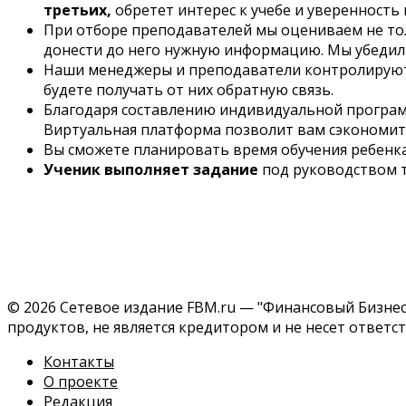
третьих,
обретет интерес к учебе и уверенность 
При отборе преподавателей мы оцениваем не тол
донести до него нужную информацию. Мы убедили
Наши менеджеры и преподаватели контролируют п
будете получать от них обратную связь.
Благодаря составлению индивидуальной програм
Виртуальная платформа позволит вам сэкономить
Вы сможете планировать время обучения ребенка
Ученик выполняет задание
под руководством 
© 2026 Сетевое издание FBM.ru — "Финансовый Бизнес 
продуктов, не является кредитором и не несет ответс
Контакты
О проекте
Редакция