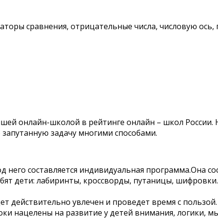
торы сравнения, отрицательные числа, числовую ось, п
чшей онлайн-школой в рейтинге онлайн – школ России.
ю запутанную задачу многими способами.
од него составляется индивидуальная программа.Она с
бят дети: лабиринты, кроссворды, путаницы, шифровки.
ет действительно увлечен и проведет время с пользой
оки нацелены на развитие у детей внимания, логики, 