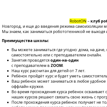
RobotON
–
клуб ро
Новгород, и еще до введения режима самоизоляции мы
Мы знаем, как заниматься робототехникой не выходя 
Преимущества школы:
Вы можете заниматься где угодно: дома, на даче, 
самостоятельно или с преподавателем онлайн.
Занятия проводятся
один-на-один
с преподавателем в
ZOOM
.
Наш курс рассчитан для детей от 7 лет.
Ребёнок пройдёт курс и будет уметь самостояте
Ваш ребенок может заниматься в любое удобное 
оффлайн-кружке.
Во время прохождения курса ребенок осваивает 
наших курсов решают связать свою жизнь с прог
После прохождения курса ребенок получает не тол