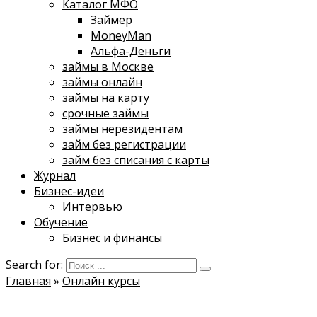
Каталог МФО
Займер
MoneyMan
Альфа-Деньги
займы в Москве
займы онлайн
займы на карту
срочные займы
займы нерезидентам
займ без регистрации
займ без списания с карты
Журнал
Бизнес-идеи
Интервью
Обучение
Бизнес и финансы
Search for:
Главная
»
Онлайн курсы