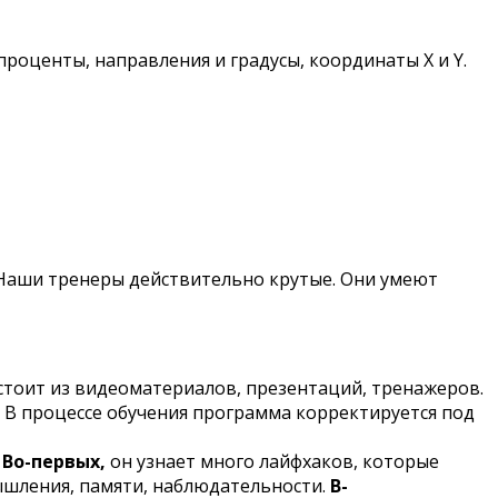
роценты, направления и градусы, координаты Х и Y.
 Наши тренеры действительно крутые. Они умеют
остоит из видеоматериалов, презентаций, тренажеров.
 В процессе обучения программа корректируется под
.
Во-первых,
он узнает много лайфхаков, которые
мышления, памяти, наблюдательности.
В-