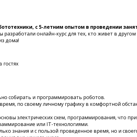
бототехники, с 5-летним опытом в проведении заня
 разработали онлайн-курс для тех, кто живет в другом
из дома!
в гостях
льно собирать и программировать роботов.
время, по своему личному графику в комфортной обстан
основы электрических схем, программирования, что при
раммирование или IT-технологиями.
ько знания и с пользой проведенное время, но и своего