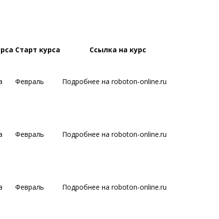
урса
Старт курса
Ссылка на курс
а
Февраль
Подробнее на roboton-online.ru
а
Февраль
Подробнее на roboton-online.ru
а
Февраль
Подробнее на roboton-online.ru