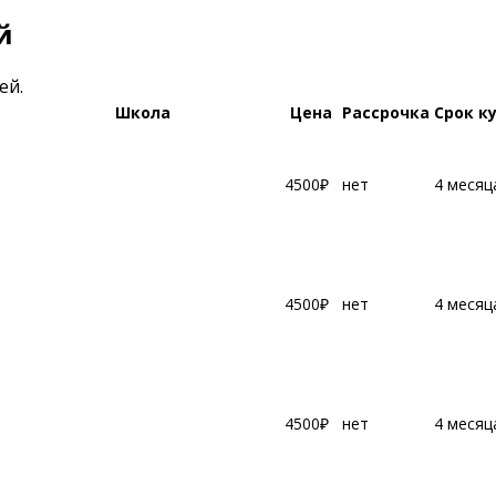
й
ей.
Школа
Цена
Рассрочка
Срок к
4500₽
нет
4 месяц
4500₽
нет
4 месяц
4500₽
нет
4 месяц