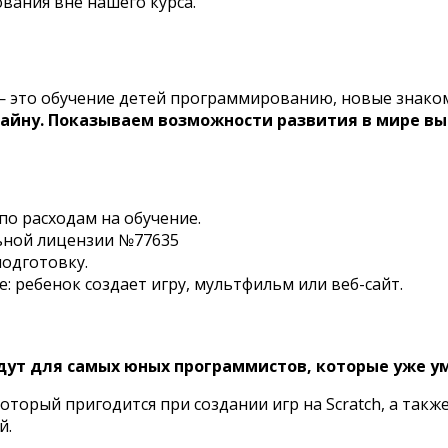
ания вне нашего курса.
 это обучение детей программированию, новые знаком
айну. Показываем возможности развития в мире вы
по расходам на обучение.
ьной лицензии №77635
одготовку.
: ребенок создает игру, мультфильм или веб-сайт.
дут для самых юных программистов, которые уже у
торый пригодится при создании игр на Scratch, а такж
й.