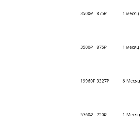
3500₽
875₽
1 месяц
т
3500₽
875₽
1 месяц
19960₽
3327₽
6 Месяц
5760₽
720₽
1 Месяц