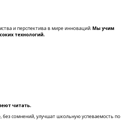
ства и перспектива в мире инноваций.
Мы учим
соких технологий.
меют читать.
е, без сомнений, улучшат школьную успеваемость по