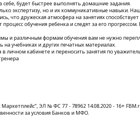
в себе, будет быстрее выполнять домашние задания.
ько экспертизу, но и их коммуникативные навыки. Наши
сь, что дружеская атмосфера на занятиях способствует
роцесс обучения ребенка и следят за его прогрессом. 
мы и различным формам обучения вам не нужно перепл
 на учебниках и других печатных материалах.
 в личном кабинете и переносить занятия по уважител
тренера
Маркетплейс", ЭЛ № ФС 77 - 78962 14.08.2020 - 16+ FBM
твенности за условия Банков и МФО.