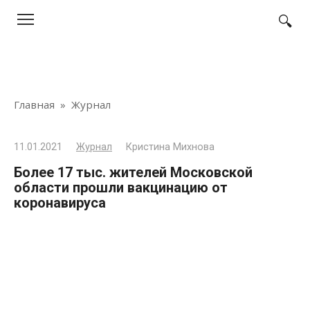
Перейти
к
контенту
Главная
»
Журнал
11.01.2021
Журнал
Кристина Михнова
Более 17 тыс. жителей Московской
области прошли вакцинацию от
коронавируса