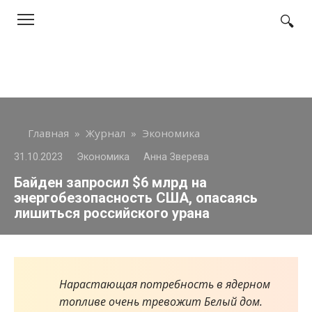
Перейти
к
контенту
Главная
»
Журнал
»
Экономика
31.10.2023
Экономика
Анна Зверева
Байден запросил $6 млрд на
энергобезопасность США, опасаясь
лишиться российского урана
Нарастающая потребность в ядерном
топливе очень тревожит Белый дом.