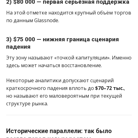
2) $80 000 — первая серьёзная поддержка
На этой отметке находится крупный объём торгов
по данным Glassnode.
3) $75 000 — нижняя граница сценария
падения
Эту зону называют «точкой капитуляции». Именно
здесь может начаться восстановление.
Некоторые аналитики допускают сценарий
краткосрочного падения вплоть до
$70–72 тыс.
,
но называют его маловероятным при текущей
структуре рынка.
Исторические параллели: так было