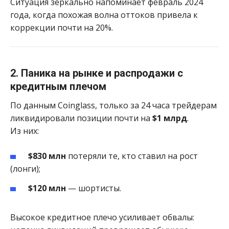
Ситуация зеркально напоминает февраль 2024
года, когда похожая волна оттоков привела к
коррекции почти на 20%.
2. Паника на рынке и распродажи с
кредитным плечом
По данным Coinglass, только за 24 часа трейдерам
ликвидировали позиции почти на
$1 млрд
.
Из них:
$830 млн
потеряли те, кто ставил на рост
(лонги);
$120 млн
— шортисты.
Высокое кредитное плечо усиливает обвалы: