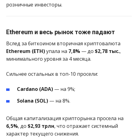
розничные инвесторы.
Ethereum и весь рынок тоже падают
Вслед за биткоином вторичная криптовалюта
Ethereum (ETH)
упала на
7,8%
— до
$2,78 тыс.
,
минимального уровня за 4 месяца.
Сильнее остальных в топ-10 просели:
Cardano (ADA)
— на 9%;
Solana (SOL)
— на 8%.
Общая капитализация крипторынка просела на
6,5%
, до
$2,93 трлн
, что отражает системный
характер текущего снижения.