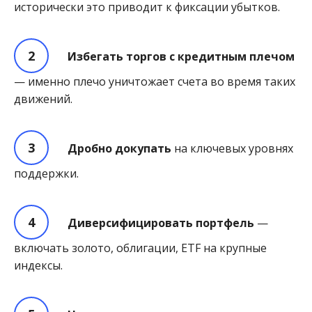
исторически это приводит к фиксации убытков.
Избегать торгов с кредитным плечом
— именно плечо уничтожает счета во время таких
движений.
Дробно докупать
на ключевых уровнях
поддержки.
Диверсифицировать портфель
—
включать золото, облигации, ETF на крупные
индексы.