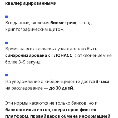
квалифицированными
.
Все данные, включая
биометрию
, — под
криптографическим щитом.
Время на всех ключевых узлах должно быть
синхронизировано с ГЛОНАСС
, с отклонением не
более 3–5 секунд.
На уведомление о киберинциденте дается
3 часа
,
на расследование —
до 30 дней
.
Эти нормы касаются не только банков, но и
банковских агентов
,
операторов финтех-
платформ
,
провайдеров обмена информацией