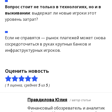
Вопрос стоит не только в технологиях, но и в
выживании
: выдержат ли новые игроки этот
уровень затрат?
Если не справятся — рынок платежей может снова
сосредоточиться в руках крупных банков и
инфраструктурных игроков.
Оценить новость
(
1
оценка, среднее
5
из
5
)
Правдилова Юлия
/ автор статьи
Финансовый обозреватель и аналитик