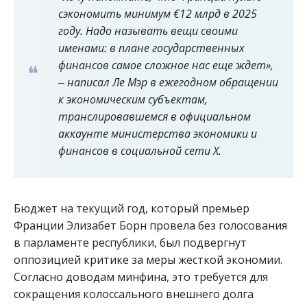
сэкономить минимум €12 млрд в 2025
году. Надо называть вещи своими
именами: в плане государственных
финансов самое сложное нас еще ждет»,
‒ написал Ле Мэр в ежегодном обращении
к экономическим субъектам,
транслировавшемся в официальном
аккаунте министерства экономики и
финансов в социальной сети X.
Бюджет на текущий год, который премьер
Франции Элизабет Борн провела без голосования
в парламенте республики, был подвергнут
оппозицией критике за меры жесткой экономии.
Согласно доводам минфина, это требуется для
сокращения колоссального внешнего долга