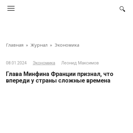
Перейти
к
контенту
Главная
»
Журнал
»
Экономика
08.01.2024
Экономика
Леонид Максимов
Глава Минфина Франции признал, что
впереди у страны сложные времена