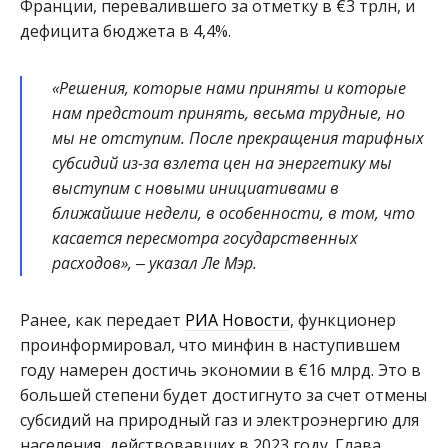
Франции, перевалившего за отметку в €3 трлн, и
дефицита бюджета в 4,4%.
«Решения, которые нами приняты и которые
нам предстоит принять, весьма трудные, но
мы не отступим. После прекращения тарифных
субсидий из-за взлета цен на энергетику мы
выступим с новыми инициативами в
ближайшие недели, в особенности, в том, что
касается пересмотра государственных
расходов», ‒ указал Ле Мэр.
Ранее, как передает
РИА Новости
, функционер
проинформировал, что минфин в наступившем
году намерен достичь экономии в €16 млрд. Это в
большей степени будет достигнуто за счет отмены
субсидий на природный газ и электроэнергию для
населения, действовавших в 2023 году. Глава