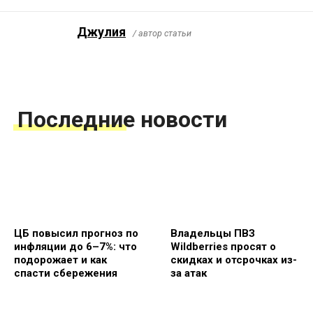
Джулия
/ автор статьи
Последние новости
ЦБ повысил прогноз по
Владельцы ПВЗ
инфляции до 6–7%: что
Wildberries просят о
подорожает и как
скидках и отсрочках из-
спасти сбережения
за атак