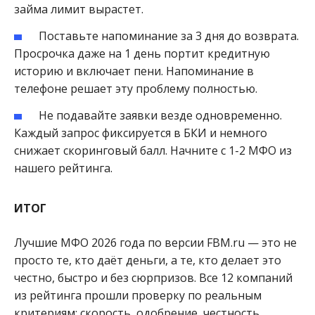
займа лимит вырастет.
Поставьте напоминание за 3 дня до возврата.
Просрочка даже на 1 день портит кредитную
историю и включает пени. Напоминание в
телефоне решает эту проблему полностью.
Не подавайте заявки везде одновременно.
Каждый запрос фиксируется в БКИ и немного
снижает скоринговый балл. Начните с 1-2 МФО из
нашего рейтинга.
ИТОГ
Лучшие МФО 2026 года по версии FBM.ru — это не
просто те, кто даёт деньги, а те, кто делает это
честно, быстро и без сюрпризов. Все 12 компаний
из рейтинга прошли проверку по реальным
критериям: скорость, одобрение, честность