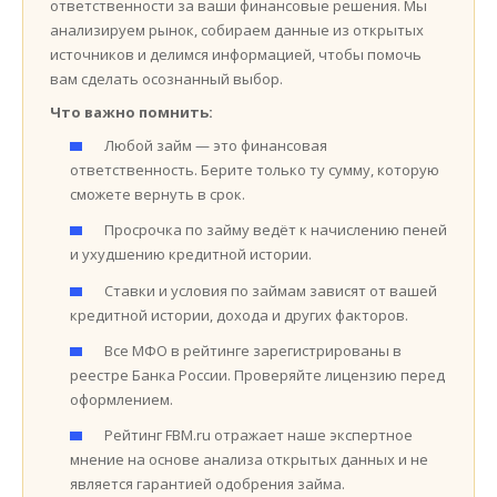
ответственности за ваши финансовые решения. Мы
анализируем рынок, собираем данные из открытых
источников и делимся информацией, чтобы помочь
вам сделать осознанный выбор.
Что важно помнить:
Любой займ — это финансовая
ответственность. Берите только ту сумму, которую
сможете вернуть в срок.
Просрочка по займу ведёт к начислению пеней
и ухудшению кредитной истории.
Ставки и условия по займам зависят от вашей
кредитной истории, дохода и других факторов.
Все МФО в рейтинге зарегистрированы в
реестре Банка России. Проверяйте лицензию перед
оформлением.
Рейтинг FBM.ru отражает наше экспертное
мнение на основе анализа открытых данных и не
является гарантией одобрения займа.