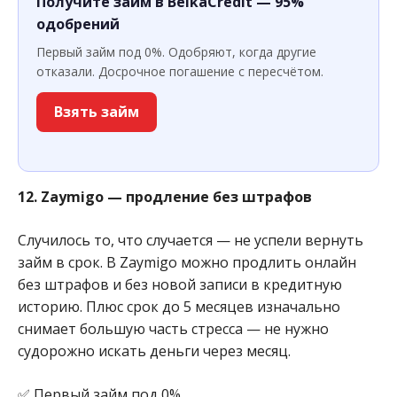
Получите займ в BelkaCredit — 95%
одобрений
Первый займ под 0%. Одобряют, когда другие
отказали. Досрочное погашение с пересчётом.
Взять займ
12. Zaymigo — продление без штрафов
Случилось то, что случается — не успели вернуть
займ в срок. В Zaymigo можно продлить онлайн
без штрафов и без новой записи в кредитную
историю. Плюс срок до 5 месяцев изначально
снимает большую часть стресса — не нужно
судорожно искать деньги через месяц.
✅ Первый займ под 0%