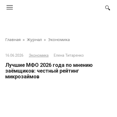
Перейти
к
контенту
Главная
»
Журнал
»
Экономика
16.06.2026
Экономика
Елена Титаренко
Лучшие МФО 2026 года по мнению
заёмщиков: честный рейтинг
микрозаймов