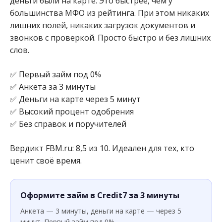
деньги были на карте. Это быстрее, чем у
большинства МФО из рейтинга. При этом никаких
лишних полей, никаких загрузок документов и
звонков с проверкой. Просто быстро и без лишних
слов.
✅ Первый займ под 0%
✅ Анкета за 3 минуты
✅ Деньги на карте через 5 минут
✅ Высокий процент одобрения
✅ Без справок и поручителей
Вердикт FBM.ru: 8,5 из 10. Идеален для тех, кто
ценит своё время.
Оформите займ в Credit7 за 3 минуты
Анкета — 3 минуты, деньги на карте — через 5
минут. Первый займ под 0%.