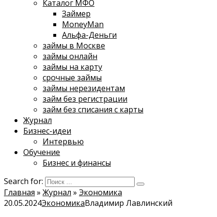
Каталог МФО
Займер
MoneyMan
Альфа-Деньги
займы в Москве
займы онлайн
займы на карту
срочные займы
займы нерезидентам
займ без регистрации
займ без списания с карты
Журнал
Бизнес-идеи
Интервью
Обучение
Бизнес и финансы
Search for:
Главная
»
Журнал
»
Экономика
20.05.2024
Экономика
Владимир Лавлинский