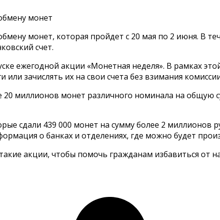
 обмену монет
мену монет, которая пройдет с 20 мая по 2 июня. В теч
ковский счет.
уске ежегодной акции «Монетная неделя». В рамках эт
или зачислять их на свои счета без взимания комиссии
е 20 миллионов монет различного номинала на общую с
рые сдали 439 000 монет на сумму более 2 миллионов
формация о банках и отделениях, где можно будет прои
 такие акции, чтобы помочь гражданам избавиться от н