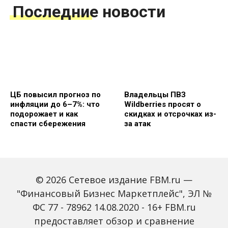
Последние новости
ЦБ повысил прогноз по
Владельцы ПВЗ
инфляции до 6–7%: что
Wildberries просят о
подорожает и как
скидках и отсрочках из-
спасти сбережения
за атак
© 2026 Сетевое издание FBM.ru —
"Финансовый Бизнес Маркетплейс", ЭЛ №
ФС 77 - 78962 14.08.2020 - 16+ FBM.ru
предоставляет обзор и сравнение
Объем наличных у
С 2027 года ИНН станет