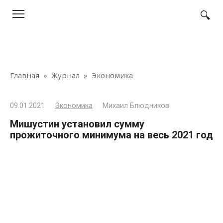
Перейти
к
контенту
Главная
»
Журнал
»
Экономика
09.01.2021
Экономика
Михаил Блюдников
Мишустин установил сумму
прожиточного минимума на весь 2021 год