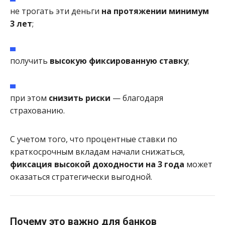
не трогать эти деньги
на протяжении минимум
3 лет
;
получить
высокую фиксированную ставку
;
при этом
снизить риски
— благодаря
страхованию.
С учетом того, что процентные ставки по
краткосрочным вкладам начали снижаться,
фиксация высокой доходности на 3 года
может
оказаться стратегически выгодной.
Почему это важно для банков