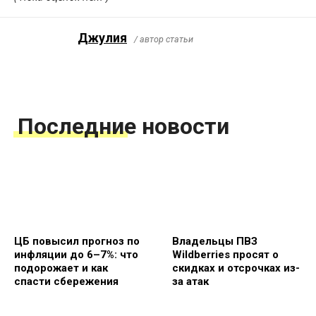
Джулия
/ автор статьи
Последние новости
ЦБ повысил прогноз по
Владельцы ПВЗ
инфляции до 6–7%: что
Wildberries просят о
подорожает и как
скидках и отсрочках из-
спасти сбережения
за атак