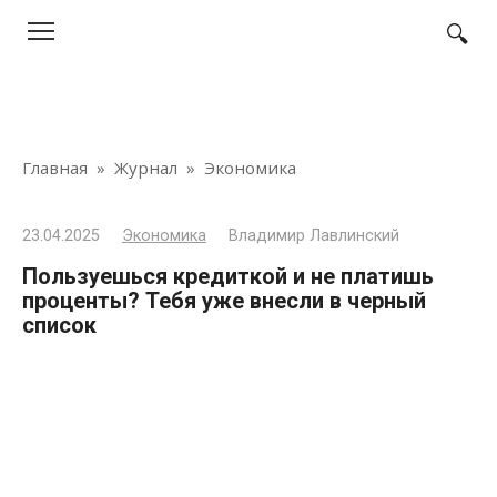
Перейти
к
контенту
Главная
»
Журнал
»
Экономика
23.04.2025
Экономика
Владимир Лавлинский
Пользуешься кредиткой и не платишь
проценты? Тебя уже внесли в черный
список