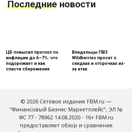
Последние новости
ЦБ повысил прогноз по
Владельцы ПВЗ
инфляции до 6–7%: что
Wildberries просят о
подорожает и как
скидках и отсрочках из-
спасти сбережения
за атак
© 2026 Сетевое издание FBM.ru —
"Финансовый Бизнес Маркетплейс", ЭЛ №
ФС 77 - 78962 14.08.2020 - 16+ FBM.ru
предоставляет обзор и сравнение
Объем наличных у
С 2027 года ИНН станет
россиян в июле вырос
обязательным для всех