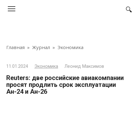
Перейти
к
контенту
Главная
»
Журнал
»
Экономика
11.01.2024
Экономика
Леонид Максимов
Reuters: две российские авиакомпании
просят продлить срок эксплуатации
Ан-24 и Ан-26