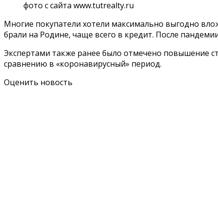
фото с сайта www.tutrealty.ru
Многие покупатели хотели максимально выгодно влож
брали на Родине, чаще всего в кредит. После пандем
Экспертами также ранее было отмечено повышение стои
сравнению в «коронавирусный» период.
Оценить новость