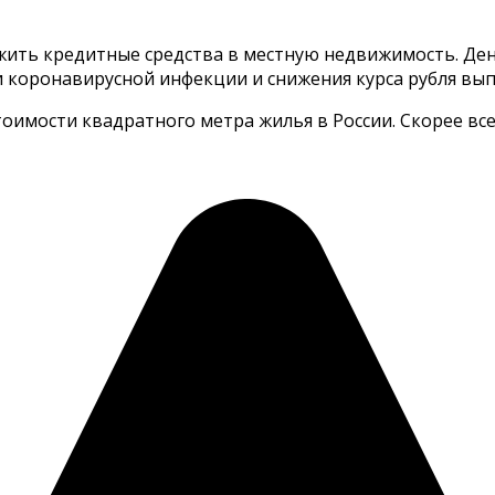
ить кредитные средства в местную недвижимость. Ден
ии коронавирусной инфекции и снижения курса рубля вы
мости квадратного метра жилья в России. Скорее всего