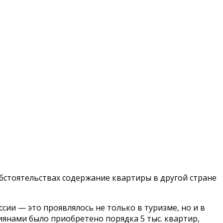
бстоятельствах содержание квартиры в другой стране
ии — это проявлялось не только в туризме, но и в
иянами было приобретено порядка 5 тыс. квартир,