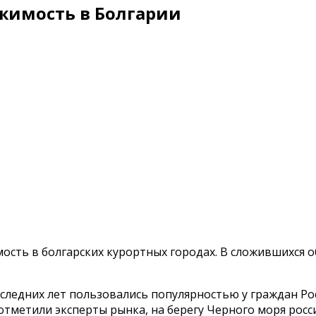
жимость в Болгарии
сть в болгарских курортных городах. В сложившихся о
ледних лет пользовались популярностью у граждан Росс
тметили эксперты рынка, на берегу Черного моря росс