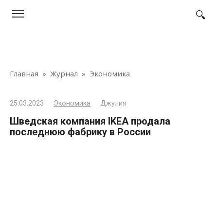
Перейти
к
контенту
Главная
»
Журнал
»
Экономика
25.03.2023
Экономика
Джулия
Шведская компания IKEA продала
последнюю фабрику в России