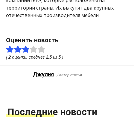
компании IKEA, которые расположены на
территории страны. Их выкупят два крупных
отечественных производителя мебели.
Оценить новость
(
2
оценки, среднее
2.5
из
5
)
Джулия
/ автор статьи
Последние новости