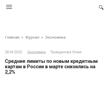
Перейти
к
контенту
Главная
»
Журнал
»
Экономика
28.04.2025
Экономика
Правдилова Юлия
Средние лимиты по новым кредитным
картам в России в марте снизились на
2,2%