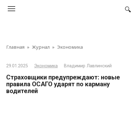
Перейти
к
контенту
Главная
»
Журнал
»
Экономика
29.01.2025
Экономика
Владимир Лавлинский
Страховщики предупреждают: новые
правила ОСАГО ударят по карману
водителей