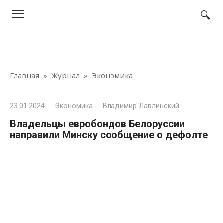
Перейти
к
контенту
Главная
»
Журнал
»
Экономика
23.01.2024
Экономика
Владимир Лавлинский
Владельцы евробондов Белоруссии
направили Минску сообщение о дефолте