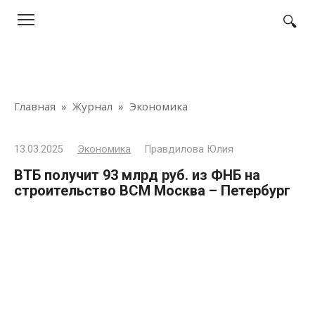
Перейти
к
контенту
Главная
»
Журнал
»
Экономика
13.03.2025
Экономика
Правдилова Юлия
ВТБ получит 93 млрд руб. из ФНБ на
строительство ВСМ Москва – Петербург