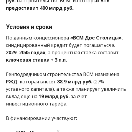
руб.
на строительство ВСМ, из которых
ВТБ
предоставит 400 млрд руб.
.
Условия и сроки
По данным концессионера
«ВСМ Две Столицы»
,
синдицированный кредит будет погашаться в
2029–2045 годах
, а процентная ставка составит
ключевая ставка + 3 п.п.
Генподрядчиком строительства ВСМ назначена
РЖД
, которая внесет
88,9 млрд руб.
(27%
уставного капитала), а также планирует увеличить
вклад еще на
19 млрд руб.
за счет
инвестиционного тарифа.
В финансировании участвуют: