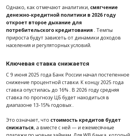
Однако, как отмечают аналитики,
смягчение
денежно-кредитной политики в 2026 году
откроет второе дыхание для
потребительского кредитования
. Темпы
прироста будут зависеть от динамики доходов
населения и регуляторных условий.
Ключевая ставка снижается
С 9 июня 2025 года Банк России начал постепенное
снижение процентной ставки. К концу 2025 года
ставка опустилась до 16%
. В 2026 году средняя
ставка по прогнозу ЦБ будет находиться в
диапазоне 13-15% годовых
.
Это означает, что
стоимость кредитов будет
снижаться
, а вместе с ней — и ежемесячные
платежи по новым займам. Для WB банка, который