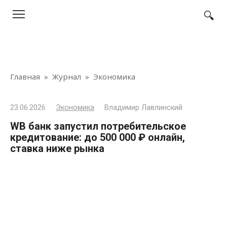
Перейти
к
контенту
Главная
»
Журнал
»
Экономика
23.06.2026
Экономика
Владимир Лавлинский
WB банк запустил потребительское
кредитование: до 500 000 ₽ онлайн,
ставка ниже рынка