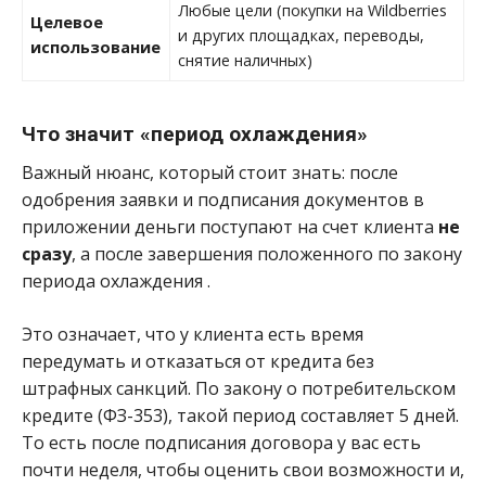
Любые цели (покупки на Wildberries
Целевое
и других площадках, переводы,
использование
снятие наличных)
Что значит «период охлаждения»
Важный нюанс, который стоит знать: после
одобрения заявки и подписания документов в
приложении деньги поступают на счет клиента
не
сразу
, а после завершения положенного по закону
периода охлаждения
.
Это означает, что у клиента есть время
передумать и отказаться от кредита без
штрафных санкций. По закону о потребительском
кредите (ФЗ-353), такой период составляет 5 дней.
То есть после подписания договора у вас есть
почти неделя, чтобы оценить свои возможности и,