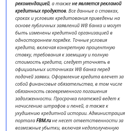
рекомендацией
, а также
не является рекламой
кредитных продуктов
. Все данные о ставках,
сроках и условиях кредитования приведены на
основе публичных заявлений WB банка и могут
быть изменены кредитной организацией в
одностороннем порядке. Точные условия
кредита, включая конкретную процентную
ставку, требования к заемщику и полную
стоимость кредита, следует уточнять в
официальных источниках WB банка перед
подачей заявки. Оформление кредита влечет за
собой финансовые обязательства, в том числе
обязанность своевременного погашения
задолженности. Просрочка платежей ведет к
начислению штрафов и пеней, а также к
ухудшению кредитной истории. Администрация
портала
FBM.ru
не несет ответственности за
возможные убытки, включая недополученную