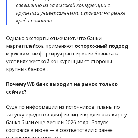
взвешенно из-за высокой конкуренции с
крупными универсальными игроками на рынке
кредитования».
Однако эксперты отмечают, что банки
маркетплейсов применяют
осторожный подход
к рискам
, не форсируя расширение бизнеса в
условиях жесткой конкуренции со стороны
крупных банков
.
Почему WB банк выходит на рынок только
сейчас?
Судя по информации из источников, планы по
запуску кредитов для физлиц и кредитных карт у
банка были еще весной 2026 года
. Запуск
состоялся в июне — в соответствии с ранее
озвученными сроками.