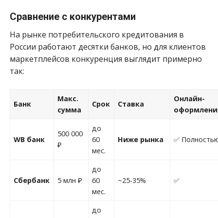
Сравнение с конкурентами
На рынке потребительского кредитования в
России работают десятки банков, но для клиентов
маркетплейсов конкуренция выглядит примерно
так:
Макс.
Онлайн-
Банк
Срок
Ставка
сумма
оформлени
до
500 000
WB банк
60
Ниже рынка
✅ Полность
₽
мес.
до
Сбербанк
5 млн ₽
60
~25-35%
✅
мес.
до