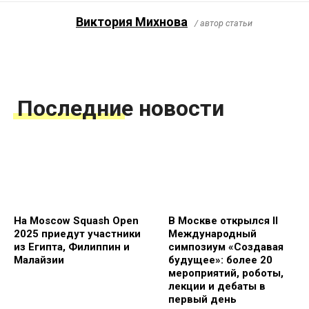
Виктория Михнова
/ автор статьи
Последние новости
На Moscow Squash Open
В Москве открылся II
2025 приедут участники
Международный
из Египта, Филиппин и
симпозиум «Создавая
Малайзии
будущее»: более 20
мероприятий, роботы,
лекции и дебаты в
первый день