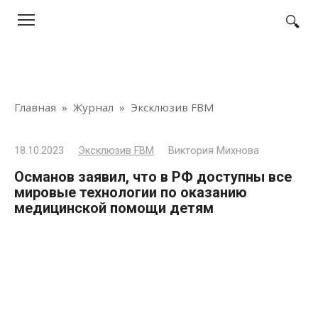
Перейти
к
контенту
Главная
»
Журнал
»
Эксклюзив FBM
18.10.2023
Эксклюзив FBM
Виктория Михнова
Османов заявил, что в РФ доступны все
мировые технологии по оказанию
медицинской помощи детям