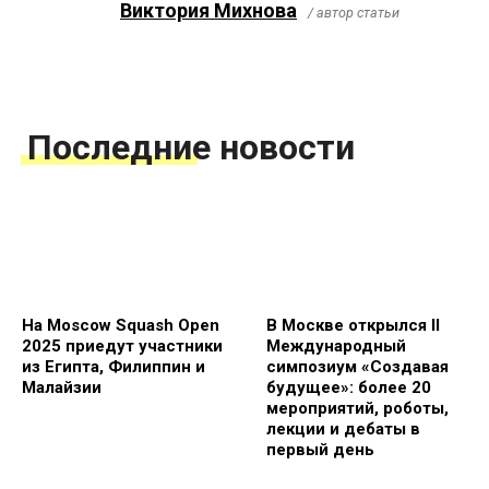
Виктория Михнова
/ автор статьи
Последние новости
На Moscow Squash Open
В Москве открылся II
2025 приедут участники
Международный
из Египта, Филиппин и
симпозиум «Создавая
Малайзии
будущее»: более 20
мероприятий, роботы,
лекции и дебаты в
первый день