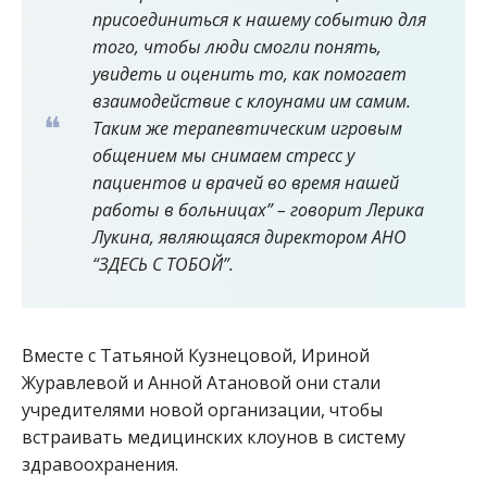
присоединиться к нашему событию для
того, чтобы люди смогли понять,
увидеть и оценить то, как помогает
взаимодействие с клоунами им самим.
Таким же терапевтическим игровым
общением мы снимаем стресс у
пациентов и врачей во время нашей
работы в больницах” – говорит Лерика
Лукина, являющаяся директором АНО
“ЗДЕСЬ С ТОБОЙ”.
Вместе с Татьяной Кузнецовой, Ириной
Журавлевой и Анной Атановой они стали
учредителями новой организации, чтобы
встраивать медицинских клоунов в систему
здравоохранения.