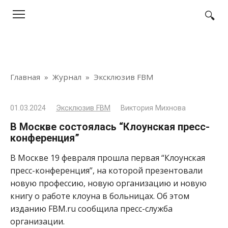
Перейти
к
контенту
Главная
»
Журнал
»
Эксклюзив FBM
01.03.2024
Эксклюзив FBM
Виктория Михнова
В Москве состоялась “Клоунская пресс-
конференция”
В Москве 19 февраля прошла первая “Клоунская
пресс-конференция”, на которой презентовали
новую профессию, новую организацию и новую
книгу о работе клоуна в больницах. Об этом
изданию FBM.ru сообщила пресс-служба
организации.