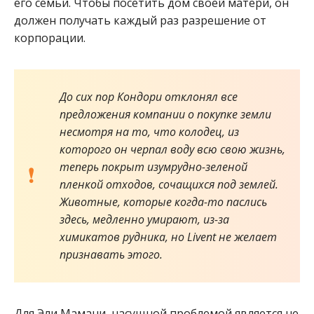
его семьи. Чтобы посетить дом своей матери, он
должен получать каждый раз разрешение от
корпорации.
До сих пор Кондори отклонял все
предложения компании о покупке земли
несмотря на то, что колодец, из
которого он черпал воду всю свою жизнь,
теперь покрыт изумрудно-зеленой
пленкой отходов, сочащихся под землей.
Животные, которые когда-то паслись
здесь, медленно умирают, из-за
химикатов рудника, но Livent не желает
признавать этого.
Для Эли Мамани, насущной проблемой является не