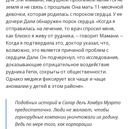
земля и не связь с прошлым. Она мать 11-месячной
девочки, которая родилась с пороком сердца. У ее
дочери Дали обнаружен порок сердца. «Когда я
отправилась на лечение, то врач спросил меня,
как близко я живу от рудника, ‒ говорит Мамани. ‒
Когда я подтвердила это, доктор указал, что,
возможно, это является причиной проблем с
сердцем Дали. Он подчеркнул, что исследования,
доказывающие отрицательное воздействие
рудника Fenix, сокрыты от общественности.
Однако медики фиксирует все чаще и чаще
аномалии у детей в этом районе».
Подобных историй в Салар дель Хомбрэ Муэрто
предостаточно. Люди не желают, чтобы
горнорудные компании уничтожали их родину.
Ведь по мере того, как корпорации