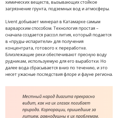
химических веществ, вызывающих стойкое
загрязнение грунта, подземных вод и атмосферы.
Livent добывает минерал в Катамарке самым
варварским способом. Технология простая –
сначала создается рассол лития, который подается
в «пруды-испарители» для получения
концентрата, готового к переработке.
Близлежащие реки обеспечивают пресную воду
рудникам, используемую для его выработки. Но
далее вода сбрасывается вниз по течению, и это
несет ужасные последствия флоре и фауне региона.
Местный народ диагита прекрасно
видит, как на их глазах погибает
природа. Корпорации, пришедшие за
литием, равнодушны к их проблемам.