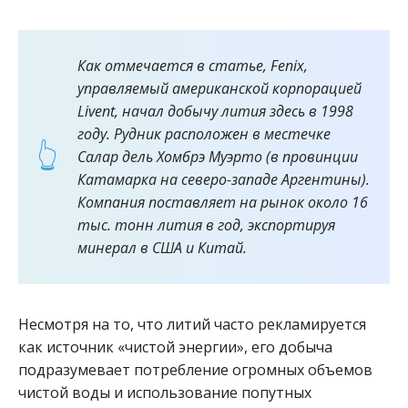
Как отмечается в статье, Fenix,
управляемый американской корпорацией
Livent, начал добычу лития здесь в 1998
году. Рудник расположен в местечке
Салар дель Хомбрэ Муэрто (в провинции
Катамарка на северо-западе Аргентины).
Компания поставляет на рынок около 16
тыс. тонн лития в год, экспортируя
минерал в США и Китай.
Несмотря на то, что литий часто рекламируется
как источник «чистой энергии», его добыча
подразумевает потребление огромных объемов
чистой воды и использование попутных