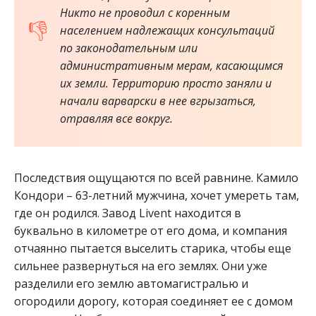
Никто не проводил с коренным
населением надлежащих консультаций
по законодательным или
административным мерам, касающимся
их земли. Территорию просто заняли и
начали варварски в нее вгрызаться,
отравляя все вокруг.
Последствия ощущаются по всей равнине. Камило
Кондори – 63-летний мужчина, хочет умереть там,
где он родился. Завод Livent находится в
буквально в километре от его дома, и компания
отчаянно пытается выселить старика, чтобы еще
сильнее развернуться на его землях. Они уже
разделили его землю автомагистралью и
огородили дорогу, которая соединяет ее с домом