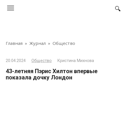
Перейти
к
контенту
Главная
»
Журнал
»
Общество
20.04.2024
Общество
Кристина Михнова
43-летняя Пэрис Хилтон впервые
показала дочку Лондон