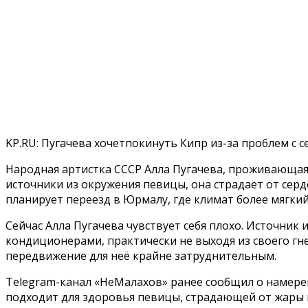
KP.RU: Пугачева хочетпокинуть Кипр из-за проблем с 
Народная артистка СССР Алла Пугачева, проживающая 
источники из окружения певицы, она страдает от серд
планирует переезд в Юрмалу, где климат более мягкий
Сейчас Алла Пугачева чувствует себя плохо. Источник
кондиционерами, практически не выходя из своего гне
передвижение для неё крайне затруднительным.
Telegram-канал «НеМалахов» ранее сообщил о намере
подходит для здоровья певицы, страдающей от жары и