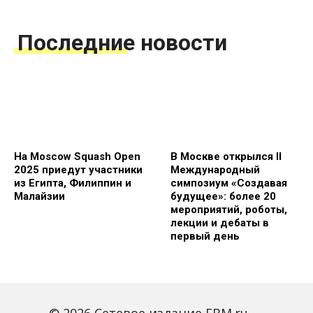
Последние новости
На Moscow Squash Open
В Москве открылся II
2025 приедут участники
Международный
из Египта, Филиппин и
симпозиум «Создавая
Малайзии
будущее»: более 20
мероприятий, роботы,
лекции и дебаты в
первый день
© 2026 Сетевое издание FBM.ru —