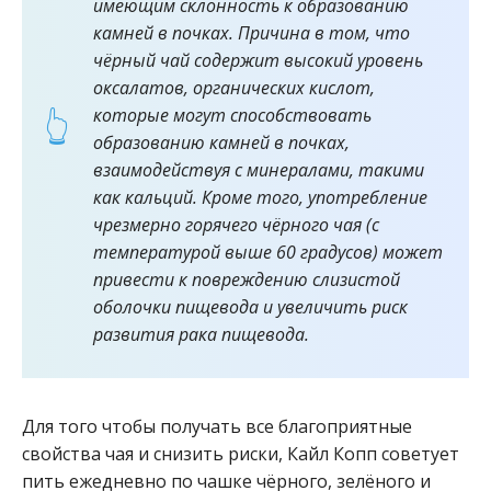
имеющим склонность к образованию
камней в почках. Причина в том, что
чёрный чай содержит высокий уровень
оксалатов, органических кислот,
которые могут способствовать
образованию камней в почках,
взаимодействуя с минералами, такими
как кальций. Кроме того, употребление
чрезмерно горячего чёрного чая (с
температурой выше 60 градусов) может
привести к повреждению слизистой
оболочки пищевода и увеличить риск
развития рака пищевода.
Для того чтобы получать все благоприятные
свойства чая и снизить риски, Кайл Копп советует
пить ежедневно по чашке чёрного, зелёного и