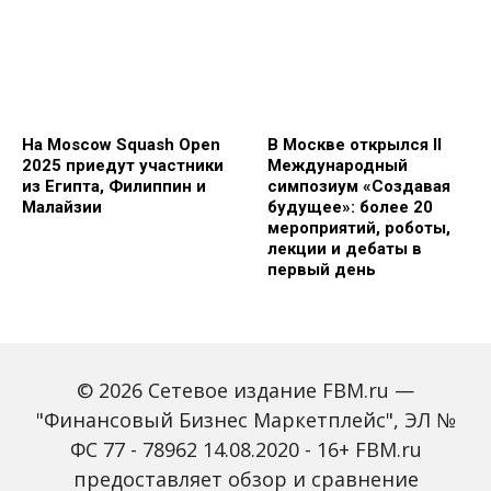
На Moscow Squash Open
В Москве открылся II
2025 приедут участники
Международный
из Египта, Филиппин и
симпозиум «Создавая
Малайзии
будущее»: более 20
мероприятий, роботы,
лекции и дебаты в
первый день
© 2026 Сетевое издание FBM.ru —
"Финансовый Бизнес Маркетплейс", ЭЛ №
ФС 77 - 78962 14.08.2020 - 16+ FBM.ru
предоставляет обзор и сравнение
Зарплаты вырастут,
Россиян предупредили