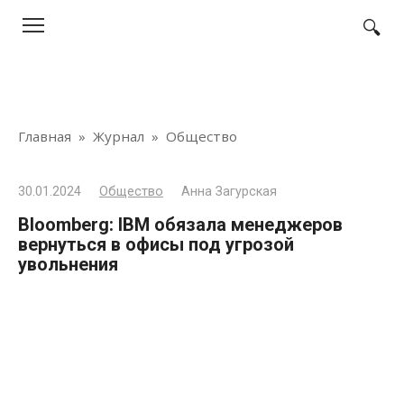
Перейти
к
контенту
Главная
»
Журнал
»
Общество
30.01.2024
Общество
Анна Загурская
Bloomberg: IBM обязала менеджеров
вернуться в офисы под угрозой
увольнения