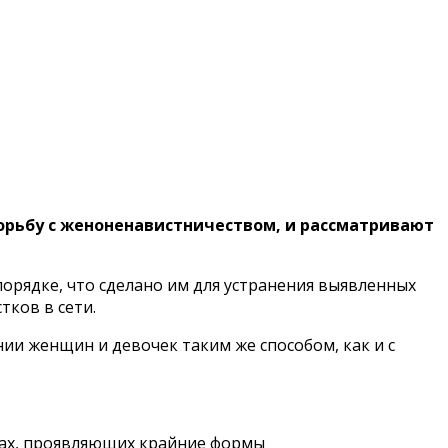
орьбу с женоненавистничеством, и рассматривают
орядке, что сделано им для устранения выявленных
тков в сети.
ении женщин и девочек таким же способом, как и с
ках, проявляющих крайние формы