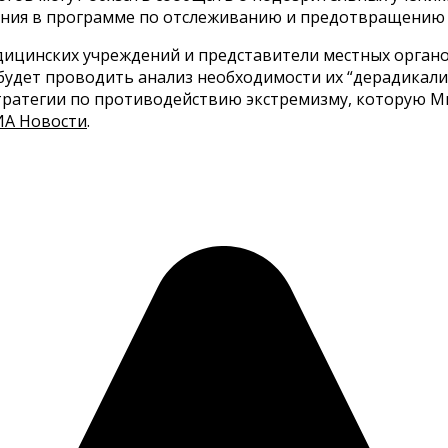
ения в программе по отслеживанию и предотвращению 
дицинских учреждений и представители местных органо
я будет проводить анализ необходимости их “дерадикал
стратегии по противодействию экстремизму, которую 
ИА Новости
.