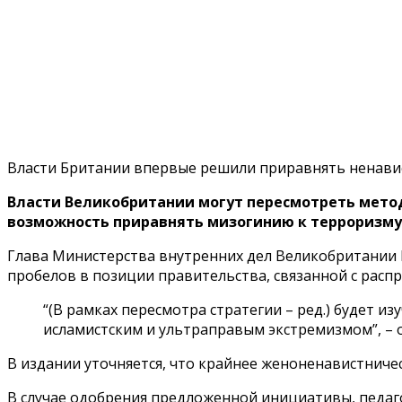
Власти Британии впервые решили приравнять ненави
Власти Великобритании могут пересмотреть мето
возможность приравнять мизогинию к терроризму.
Глава Министерства внутренних дел Великобритании 
пробелов в позиции правительства, связанной с расп
“(В рамках пересмотра стратегии – ред.) будет и
исламистским и ультраправым экстремизмом”, – 
В издании уточняется, что крайнее женоненавистнич
В случае одобрения предложенной инициативы, педаг