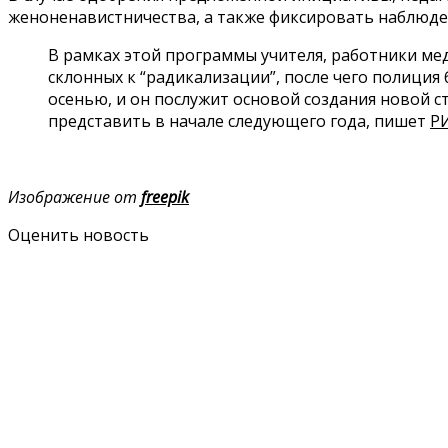
женоненавистничества, а также фиксировать наблюд
В рамках этой программы учителя, работники ме
склонных к “радикализации”, после чего полици
осенью, и он послужит основой создания новой 
представить в начале следующего года, пишет
Р
Изображение от
freepik
Оценить новость