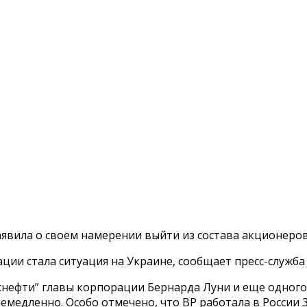
заявила о своем намерении выйти из состава акционеров
ии стала ситуация на Украине, сообщает пресс-служба 
нефти” главы корпорации Бернарда Луни и еще одного п
емедленно. Особо отмечено, что ВР работала в России 3