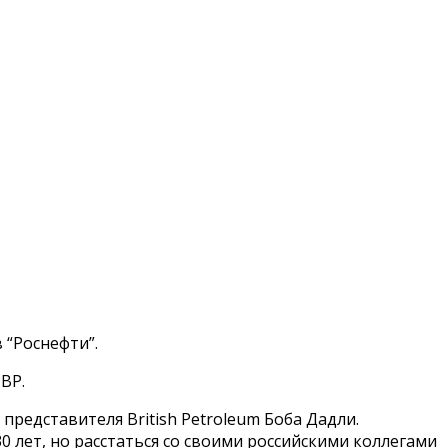
 “Роснефти”.
ВР.
редставителя British Petroleum Боба Дадли.
0 лет, но расстаться со своими российскими коллегами