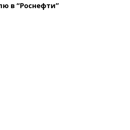
олю в “Роснефти”