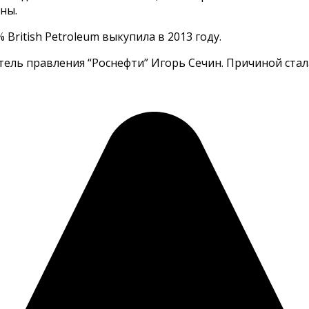
ны.
 British Petroleum выкупила в 2013 году.
тель правления “Роснефти” Игорь Сечин. Причиной стала