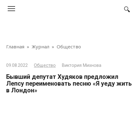
Перейти
к
контенту
Главная
»
Журнал
»
Общество
09.08.2022
Общество
Виктория Михнова
Бывший депутат Худяков предложил
Лепсу переименовать песню «Я уеду жить
в Лондон»