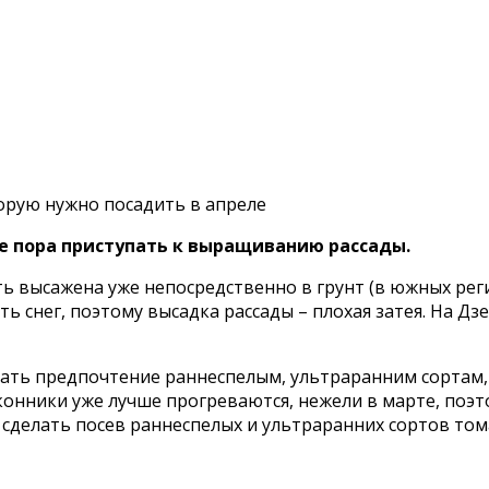
торую нужно посадить в апреле
е пора приступать к выращиванию рассады.
ть высажена уже непосредственно в грунт (в южных реги
ь снег, поэтому высадка рассады – плохая затея. На Дз
тдать предпочтение раннеспелым, ультраранним сортам,
оконники уже лучше прогреваются, нежели в марте, поэт
 сделать посев раннеспелых и ультраранних сортов тома