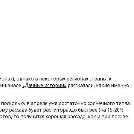
онах), однако в некоторых регионах страны, к
ен-канале
«Дачные истории»
рассказали, какие именно
 поскольку в апреле уже достаточно солнечного тепла
ому рассада будет расти гораздо быстрее (на 15-20%
тов, то получится хорошая рассада, как и при посеве