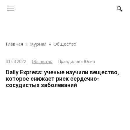
Перейти
к
контенту
Главная
»
Журнал
»
Общество
01.03.2022
Общество
Правдилова Юлия
Daily Express: ученые изучили вещество,
которое снижает риск сердечно-
сосудистых заболеваний