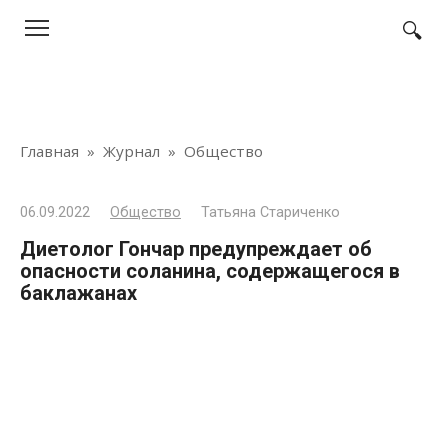
Перейти
к
контенту
Главная
»
Журнал
»
Общество
06.09.2022
Общество
Татьяна Стариченко
Диетолог Гончар предупреждает об
опасности соланина, содержащегося в
баклажанах