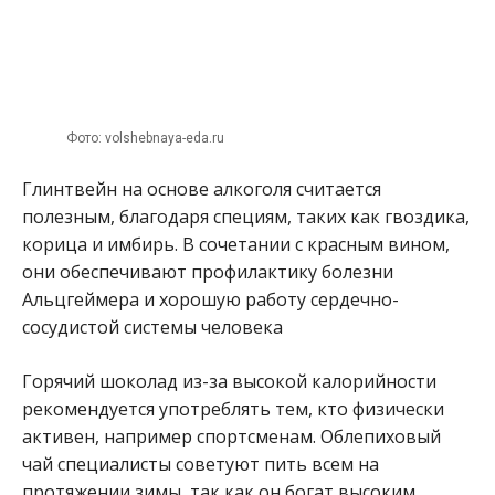
Фото: volshebnaya-eda.ru
Глинтвейн на основе алкоголя считается
полезным, благодаря специям, таких как гвоздика,
корица и имбирь. В сочетании с красным вином,
они обеспечивают профилактику болезни
Альцгеймера и хорошую работу сердечно-
сосудистой системы человека
Горячий шоколад из-за высокой калорийности
рекомендуется употреблять тем, кто физически
активен, например спортсменам. Облепиховый
чай специалисты советуют пить всем на
протяжении зимы, так как он богат высоким