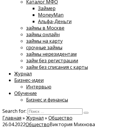
Каталог МФО
Займер
MoneyMan
Альфа-Деньги
займы в Москве
займы онлайн
займы на карту
срочные займы
займы нерезидентам
займ без регистрации
займ без списания с карты
Журнал
Бизнес-идеи
Интервью
Обучение
Бизнес и финансы
Search for:
Главная
»
Журнал
»
Общество
26.04.2022
Общество
Виктория Михнова