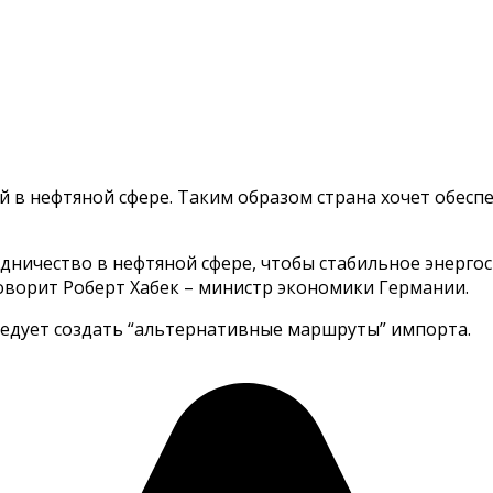
й в нефтяной сфере. Таким образом страна хочет обесп
дничество в нефтяной сфере, чтобы стабильное энерго
оворит Роберт Хабек – министр экономики Германии.
ледует создать “альтернативные маршруты” импорта.