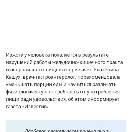
Изжога у человека появляется в результате
нарушений работы желудочно-кишечного тракта
и неправильных пищевых привычек. Екатерина
Кашух, врач-гастроэнтеролог, порекомендовала
уменьшать порции еды и научиться различать
физиологическую потребность от употребления
пищи ради удовольствия, об этом информирует
газета «Известия».
Вдобавок к этому после приема пищи