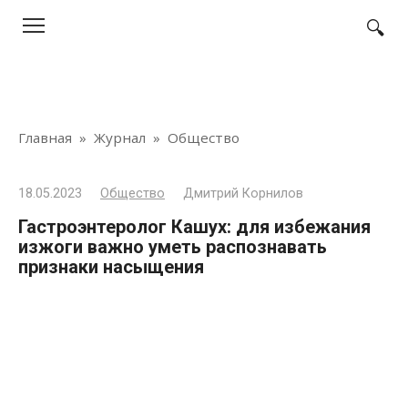
Перейти
к
контенту
Главная
»
Журнал
»
Общество
18.05.2023
Общество
Дмитрий Корнилов
Гастроэнтеролог Кашух: для избежания
изжоги важно уметь распознавать
признаки насыщения