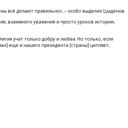
оины всё делают правильно», ‒ особо выделил Цыденов.
ия, взаимного уважения и просто уроков истории,
лигия учат только добру и любви. Но только, если
ман] еще и нашего президента [страны] цепляет,