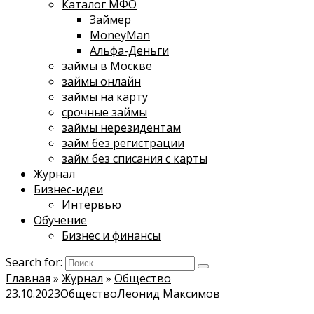
Каталог МФО
Займер
MoneyMan
Альфа-Деньги
займы в Москве
займы онлайн
займы на карту
срочные займы
займы нерезидентам
займ без регистрации
займ без списания с карты
Журнал
Бизнес-идеи
Интервью
Обучение
Бизнес и финансы
Search for:
Главная
»
Журнал
»
Общество
23.10.2023
Общество
Леонид Максимов