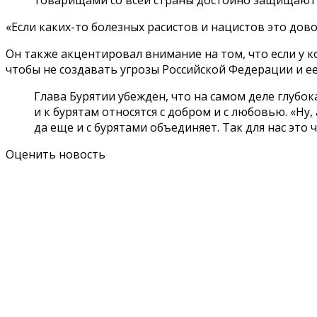
«Если каких-то болезных расистов и нацистов это дов
Он также акцентировал внимание на том, что если у к
чтобы не создавать угрозы Российской Федерации и ее 
Глава Бурятии убежден, что на самом деле глубок
и к бурятам относятся с добром и с любовью. «Ну
да еще и с бурятами объединяет. Так для нас это 
Оценить новость