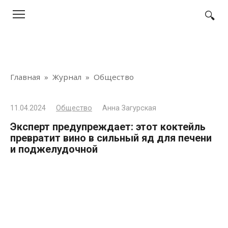
Перейти
к
контенту
Главная
»
Журнал
»
Общество
11.04.2024
Общество
Анна Загурская
Эксперт предупреждает: этот коктейль
превратит вино в сильный яд для печени
и поджелудочной