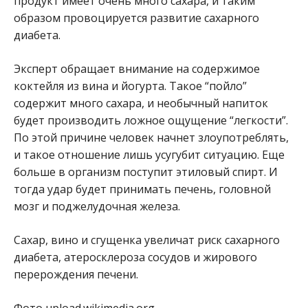
продукт имеет очень много сахара, и таким
образом провоцируется развитие сахарного
диабета.
Эксперт обращает внимание на содержимое
коктейля из вина и йогурта. Такое “пойло”
содержит много сахара, и необычный напиток
будет производить ложное ощущение “легкости”.
По этой причине человек начнет злоупотреблять,
и такое отношение лишь усугубит ситуацию. Еще
больше в организм поступит этиловый спирт. И
тогда удар будет принимать печень, головной
мозг и поджелудочная железа.
Сахар, вино и сгущенка увеличат риск сахарного
диабета, атеросклероза сосудов и жирового
перерождения печени.
Фото upload.wikimedia.org