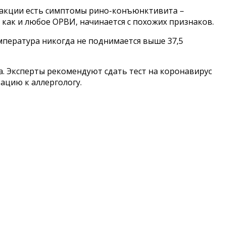
реакции есть симптомы рино-конъюнктивита –
, как и любое ОРВИ, начинается с похожих признаков.
емпература никогда не поднимается выше 37,5
. Эксперты рекомендуют сдать тест на коронавирус
ацию к аллергологу.