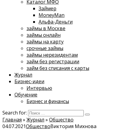
Каталог МФО
Займер
MoneyMan
Альфа-Деньги
займы в Москве
займы онлайн
займы на карту
срочные займы
займы нерезидентам
займ без регистрации
займ без списания с карты
Журнал
Бизнес-идеи
Интервью
Обучение
Бизнес и финансы
Search for:
Главная
»
Журнал
»
Общество
04.07.2021
Общество
Виктория Михнова