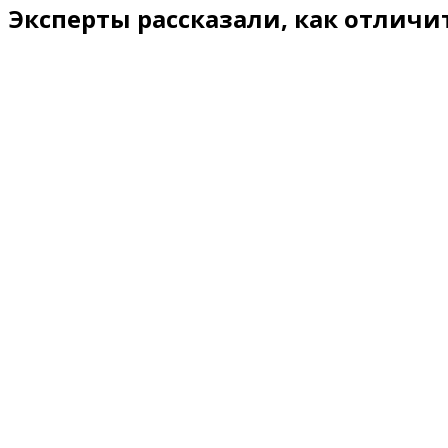
Эксперты рассказали, как отличи