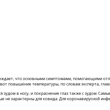
ерждает, что основными симптомами, помогающими отл
вот повышение температуры, по словам эксперта, главн
 зудом в носу, и покраснение глаз также с зудом. Сам
ые не характерны для ковида. Для коронавирусной ин