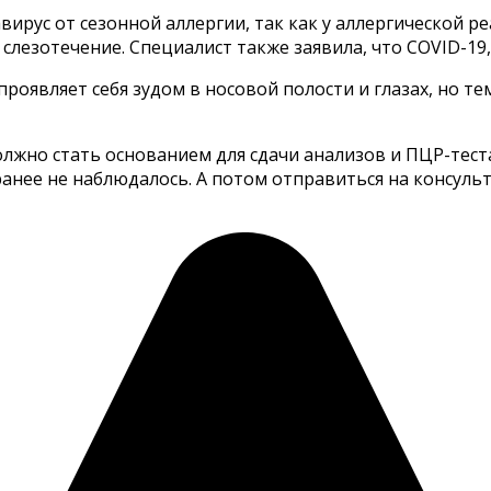
вирус от сезонной аллергии, так как у аллергической 
 слезотечение. Специалист также заявила, что COVID-19
проявляет себя зудом в носовой полости и глазах, но т
жно стать основанием для сдачи анализов и ПЦР-теста
ранее не наблюдалось. А потом отправиться на консульт