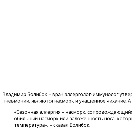
Владимир Болибок – врач аллерголог-иммунолог утв
пневмонии, являются насморк и учащенное чихание. А 
«Сезонная аллергия – насморк, сопровождающийся
обильный насморк или заложенность носа, котор
температура», – сказал Болибок.