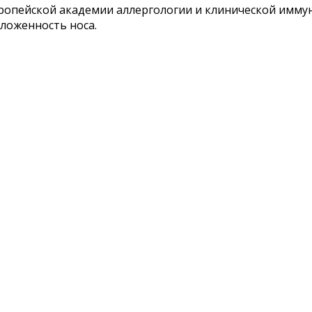
вропейской академии аллергологии и клинической имму
ложенность носа.