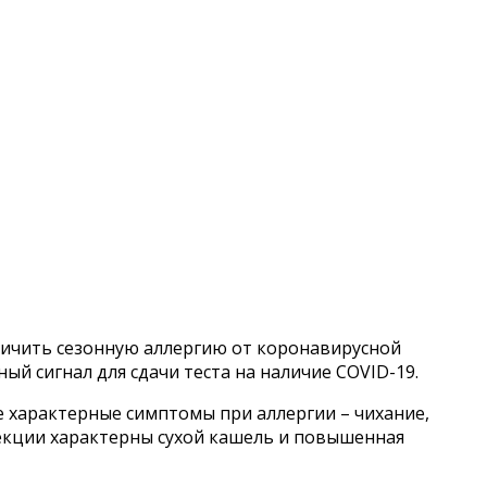
ичить сезонную аллергию от коронавирусной
ый сигнал для сдачи теста на наличие COVID-19.
ые характерные симптомы при аллергии – чихание,
фекции характерны сухой кашель и повышенная