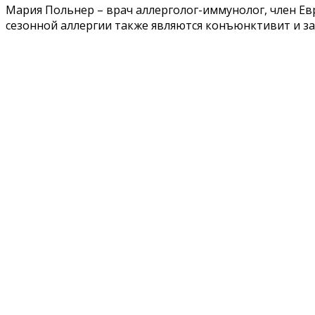
Мария Польнер – врач аллерголог-иммунолог, член Е
сезонной аллергии также являются конъюнктивит и за