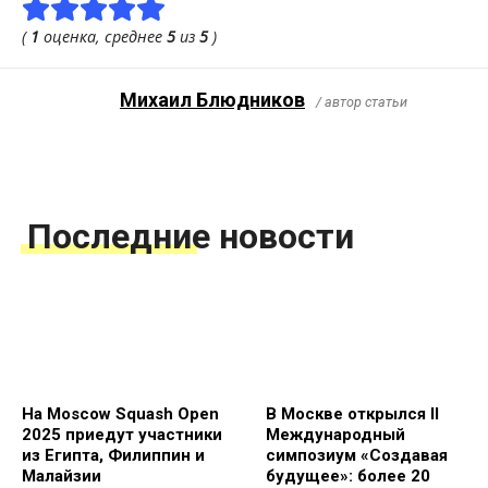
(
1
оценка, среднее
5
из
5
)
Михаил Блюдников
/ автор статьи
Последние новости
На Moscow Squash Open
В Москве открылся II
2025 приедут участники
Международный
из Египта, Филиппин и
симпозиум «Создавая
Малайзии
будущее»: более 20