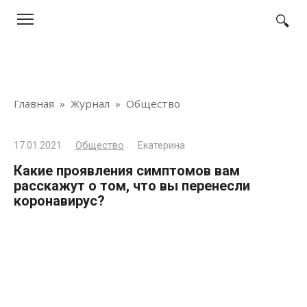
Перейти
к
контенту
Главная
»
Журнал
»
Общество
17.01.2021
Общество
Екатерина
Какие проявления симптомов вам
расскажут о том, что вы перенесли
коронавирус?