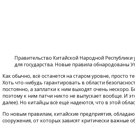
Правительство Китайской Народной Республики у
для государства. Новые правила обнародованы У
Как обычно, всё останется на старом уровне, просто 
Хоть что-нибудь гарантировать в области безопаснос
постоянно, а заплатки к ним выходят очень нескоро.
поэтому к ним патчи никто не выпускает вообще. И э
далее). Но китайцы всё ещё надеются, что в этой обла
По новым правилам, китайские предприятия, облада
сооружения, от которых зависят критически важные 