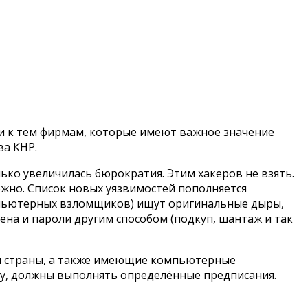
ти к тем фирмам, которые имеют важное значение
ва КНР.
ько увеличилась бюрократия. Этим хакеров не взять.
жно. Список новых уязвимостей пополняется
компьютерных взломщиков) ищут оригинальные дыры,
на и пароли другим способом (подкуп, шантаж и так
и страны, а также имеющие компьютерные
у, должны выполнять определённые предписания.