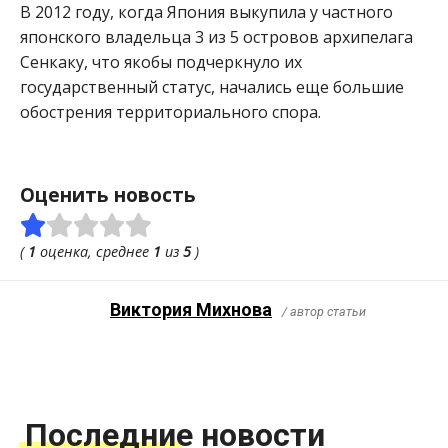
В 2012 году, когда Япония выкупила у частного
японского владельца 3 из 5 островов архипелага
Сенкаку, что якобы подчеркнуло их
государственный статус, начались еще большие
обострения территориального спора.
Оценить новость
(
1
оценка, среднее
1
из
5
)
Виктория Михнова
/ автор статьи
Последние новости