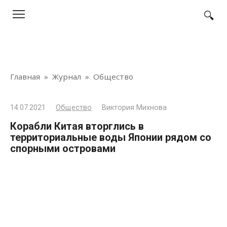
Перейти
к
контенту
Главная
»
Журнал
»
Общество
14.07.2021
Общество
Виктория Михнова
Корабли Китая вторглись в
территориальные воды Японии рядом со
спорными островами