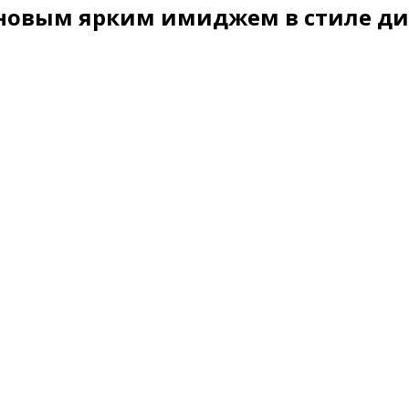
 новым ярким имиджем в стиле ди