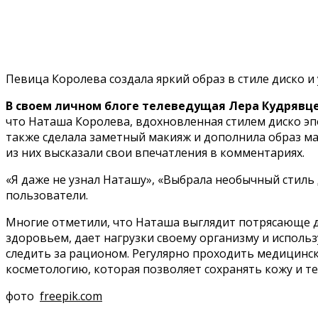
Певица Королева создала яркий образ в стиле диско 
В своем личном блоге телеведущая Лера Кудрявце
что Наташа Королева, вдохновленная стилем диско эп
также сделала заметный макияж и дополнила образ м
из них высказали свои впечатления в комментариях.
«Я даже не узнал Наташу», «Выбрала необычный стиль 
пользователи.
Многие отметили, что Наташа выглядит потрясающе для
здоровьем, дает нагрузки своему организму и использ
следить за рационом. Регулярно проходить медицинс
косметологию, которая позволяет сохранять кожу и те
фото
freepik.com