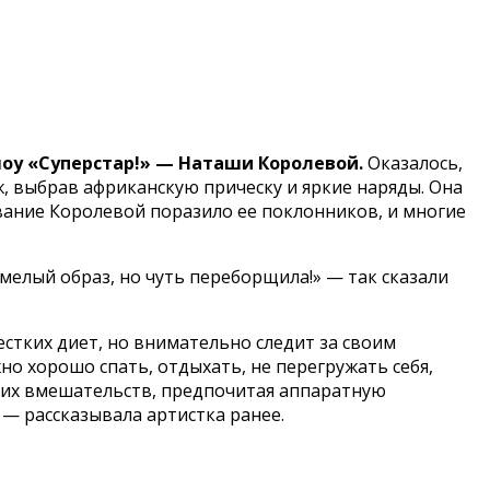
шоу «Суперстар!» — Наташи Королевой.
Оказалось,
, выбрав африканскую прическу и яркие наряды. Она
вание Королевой поразило ее поклонников, и многие
Смелый образ, но чуть переборщила!» — так сказали
стких диет, но внимательно следит за своим
но хорошо спать, отдыхать, не перегружать себя,
ских вмешательств, предпочитая аппаратную
 — рассказывала артистка ранее.