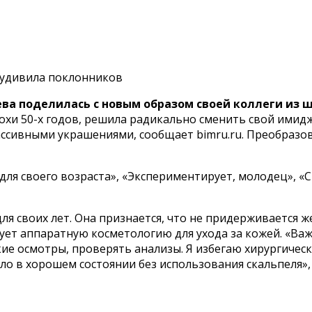
и удивила поклонников
ва поделилась с новым образом своей коллеги из 
охи 50-х годов, решила радикально сменить свой имидж
ассивными украшениями, сообщает bimru.ru. Преобразо
для своего возраста», «Экспериментирует, молодец», «
 своих лет. Она признается, что не придерживается же
ует аппаратную косметологию для ухода за кожей. «Важ
кие осмотры, проверять анализы. Я избегаю хирургиче
ло в хорошем состоянии без использования скальпеля»,