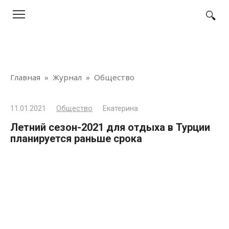
Перейти
к
контенту
Главная
»
Журнал
»
Общество
11.01.2021
Общество
Екатерина
Летний сезон-2021 для отдыха в Турции
планируется раньше срока