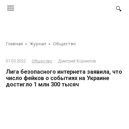
Перейти
к
контенту
Главная
»
Журнал
»
Общество
01.03.2022
Общество
Дмитрий Корнилов
Лига безопасного интернета заявила, что
число фейков о событиях на Украине
достигло 1 млн 300 тысяч