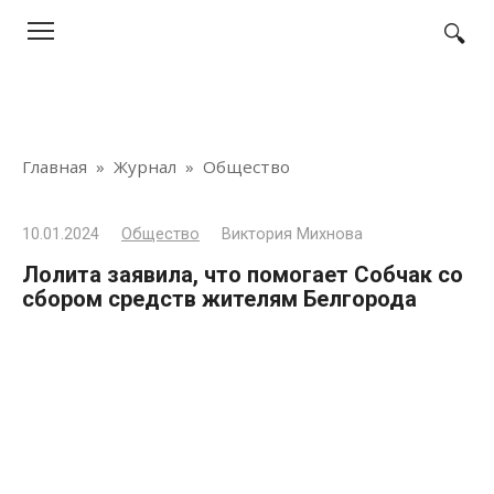
Перейти
к
контенту
Главная
»
Журнал
»
Общество
10.01.2024
Общество
Виктория Михнова
Лолита заявила, что помогает Собчак со
сбором средств жителям Белгорода